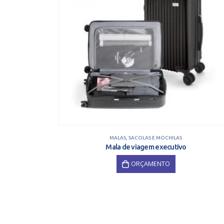
MALAS
,
SACOLAS E MOCHILAS
Mala de viagem executivo
ORÇAMENTO