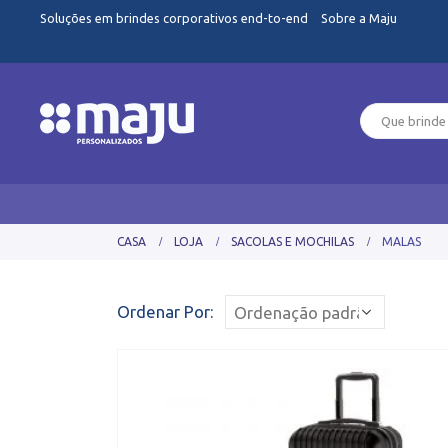
Soluções em brindes corporativos end-to-end
Sobre a Maju
CASA
LOJA
SACOLAS E MOCHILAS
MALAS
Ordenar Por: