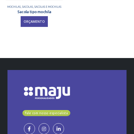
MOCHILAS
,
SACOLAS
,
SACOLAS E MOCHILAS
Sacola tipo mochila
ORÇAMENTO
Fale com nosso especialista