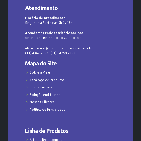
Atendimento
Horário de Atendimento
Segunda à Sexta das 9h às 18h
Atendemos todo território nacional
Sede – São Bernardo do Campo | SP
atendimento@majupersonalizados.com.br
(11) 4367-2053 | (11) 94798-2252
Mapa do Site
Sobre a Maju
Catálogo de Produtos
Kits Exclusivos
Solução end-to-end
Nossos Clientes
Política de Privacidade
Linha de Produtos
Artigos Tecnológicos