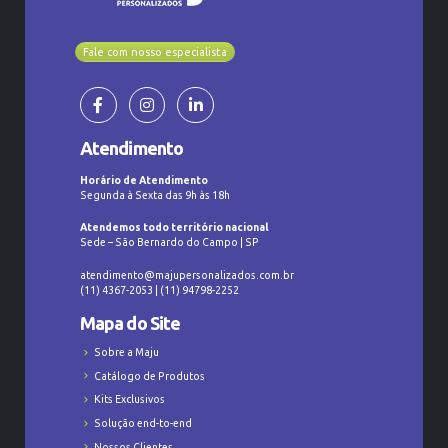
Fale com nosso especialista
Atendimento
Horário de Atendimento
Segunda à Sexta das 9h às 18h
Atendemos todo território nacional
Sede – São Bernardo do Campo | SP
atendimento@majupersonalizados.com.br
(11) 4367-2053 | (11) 94798-2252
Mapa do Site
Sobre a Maju
Catálogo de Produtos
Kits Exclusivos
Solução end-to-end
Nossos Clientes