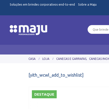
Soluções em brindes corporativos end-to-end
Sobre a Maju
CASA
LOJA
CANECAS E GARRAFAS
,
CANECAS INO
[yith_wcwl_add_to_wishlist]
DESTAQUE