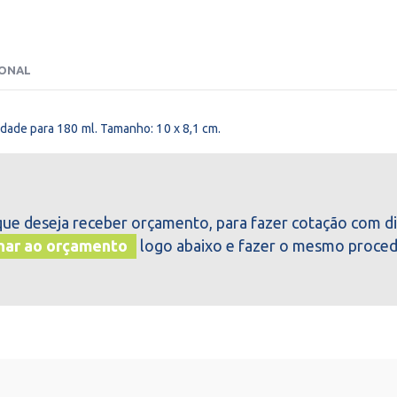
IONAL
dade para 180 ml. Tamanho: 10 x 8,1 cm.
que deseja receber orçamento, para fazer cotação com di
nar ao orçamento
logo abaixo e fazer o mesmo proced