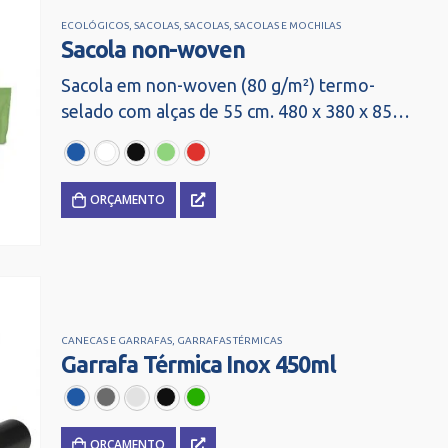
ECOLÓGICOS
,
SACOLAS
,
SACOLAS
,
SACOLAS E MOCHILAS
Sacola non-woven
Sacola em non-woven (80 g/m²) termo-
selado com alças de 55 cm. 480 x 380 x 85
mm
ORÇAMENTO
CANECAS E GARRAFAS
,
GARRAFAS TÉRMICAS
Garrafa Térmica Inox 450ml
ORÇAMENTO