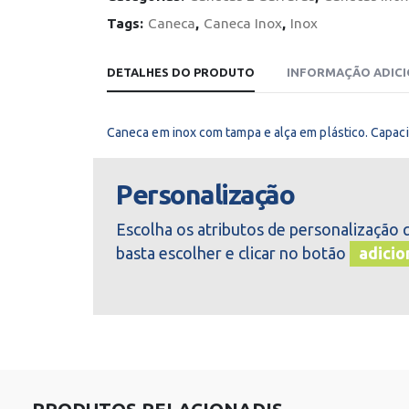
Tags:
Caneca
,
Caneca Inox
,
Inox
DETALHES DO PRODUTO
INFORMAÇÃO ADIC
Caneca em inox com tampa e alça em plástico. Capaci
Personalização
Escolha os atributos de personalização 
basta escolher e clicar no botão
adicio