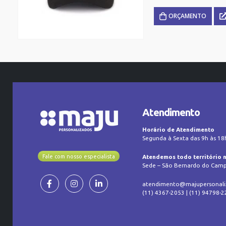
ORÇAMENTO
Atendimento
Horário de Atendimento
Segunda à Sexta das 9h às 18
Fale com nosso especialista
Atendemos todo território 
Sede – São Bernardo do Camp
atendimento@majupersonali
(11) 4367-2053 | (11) 94798-