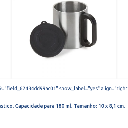
9="field_62434dd99ac01" show_label="yes" align="right
stico. Capacidade para 180 ml. Tamanho: 10 x 8,1 cm.