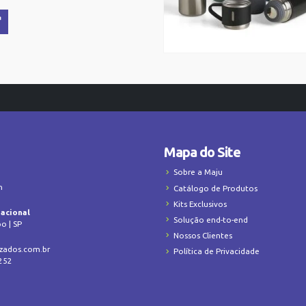
Mapa do Site
Sobre a Maju
h
Catálogo de Produtos
Kits Exclusivos
nacional
Solução end-to-end
o | SP
Nossos Clientes
zados.com.br
Política de Privacidade
2252