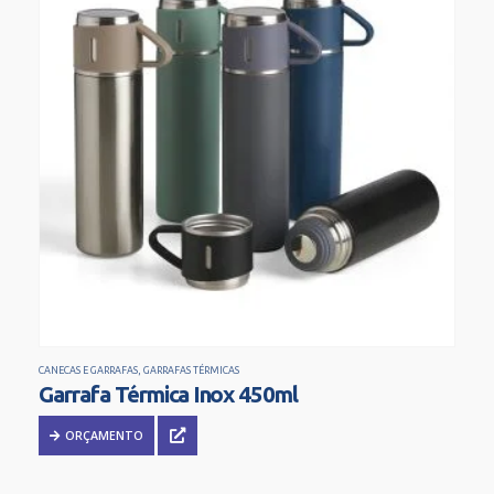
CANECAS E GARRAFAS
,
GARRAFAS TÉRMICAS
Garrafa Térmica Inox 450ml
ORÇAMENTO