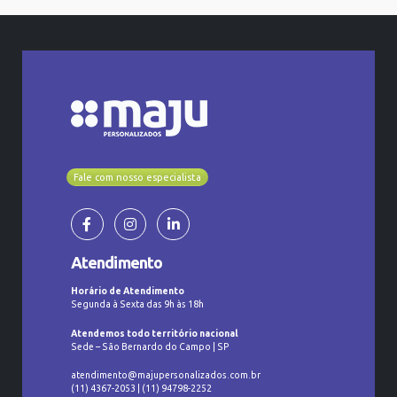
Fale com nosso especialista
Atendimento
Horário de Atendimento
Segunda à Sexta das 9h às 18h
Atendemos todo território nacional
Sede – São Bernardo do Campo | SP
atendimento@majupersonalizados.com.br
(11) 4367-2053 | (11) 94798-2252