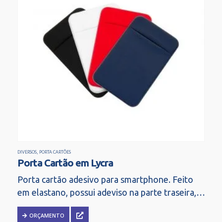
DIVERSOS
,
PORTA CARTÕES
Porta Cartão em Lycra
Porta cartão adesivo para smartphone. Feito
em elastano, possui adeviso na parte traseira,
basta remover para fixar. Tamanho: 5,8 x 9,3
ORÇAMENTO
cm.