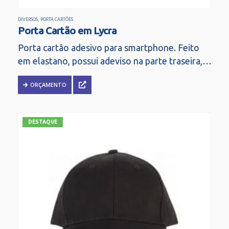
DIVERSOS
,
PORTA CARTÕES
Porta Cartão em Lycra
Porta cartão adesivo para smartphone. Feito
em elastano, possui adeviso na parte traseira,
basta remover para fixar. Tamanho: 5,8 x 9,3
ORÇAMENTO
cm.
DESTAQUE