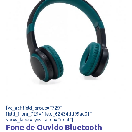
[vc_acf field_group="729"
field_from_729="field_62434dd99ac01"
show_label="yes" align="right"]
Fone de Ouvido Bluetooth