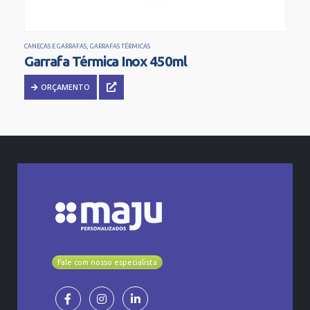
CANECAS E GARRAFAS
,
GARRAFAS TÉRMICAS
Garrafa Térmica Inox 450ml
ORÇAMENTO
Fale com nosso especialista