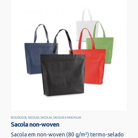
ECOLÓGICOS
,
SACOLAS
,
SACOLAS
,
SACOLAS E MOCHILAS
Sacola non-woven
Sacola em non-woven (80 g/m²) termo-selado