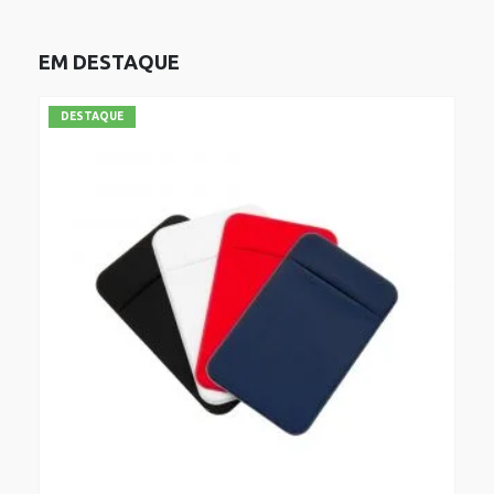
EM DESTAQUE
DESTAQUE