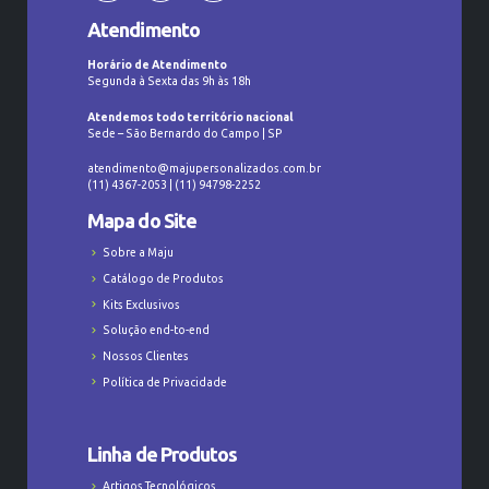
Atendimento
Horário de Atendimento
Segunda à Sexta das 9h às 18h
Atendemos todo território nacional
Sede – São Bernardo do Campo | SP
atendimento@majupersonalizados.com.br
(11) 4367-2053 | (11) 94798-2252
Mapa do Site
Sobre a Maju
Catálogo de Produtos
Kits Exclusivos
Solução end-to-end
Nossos Clientes
Política de Privacidade
Linha de Produtos
Artigos Tecnológicos