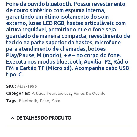
Fone de ouvido bluetooth. Possui revestimento
de couro sintético com espuma interna,
garantindo um ótimo isolamento do som
externo, luzes LED RGB, hastes articuláveis com
altura regulável, permitindo que o fone seja
guardado de maneira compacta, revestimento de
tecido na parte superior da hastes, microfone
para atendimento de chamadas, botões
Play/Pause, M (modo), + e – no corpo do fone.
Executa nos modos bluetooth, Auxiliar P2, Rádio
FM e Cartão TF (Micro sd). Acompanha cabo USB
tipo-C.
SKU:
MJ5-1996
Categorias:
Artigos Tecnológicos
,
Fones De Ouvido
Tags:
Bluetooth
,
Fone
,
Som
DETALHES DO PRODUTO