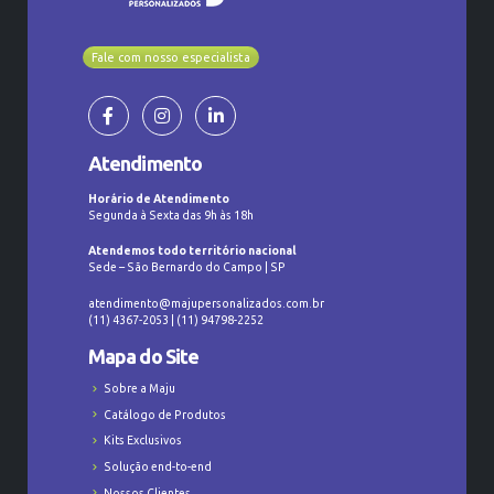
Fale com nosso especialista
Atendimento
Horário de Atendimento
Segunda à Sexta das 9h às 18h
Atendemos todo território nacional
Sede – São Bernardo do Campo | SP
atendimento@majupersonalizados.com.br
(11) 4367-2053 | (11) 94798-2252
Mapa do Site
Sobre a Maju
Catálogo de Produtos
Kits Exclusivos
Solução end-to-end
Nossos Clientes