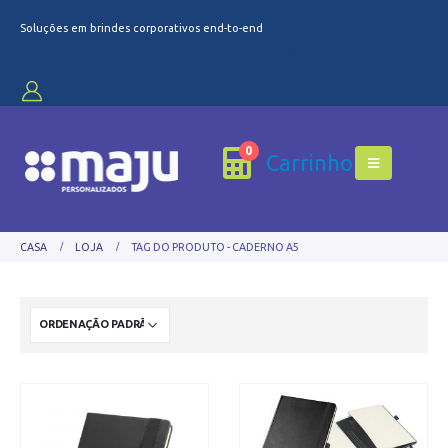
Soluções em brindes corporativos end-to-end
[porto_hb_wishlist color="#bdd853" size="20"
icon_cl="porto-icon-heart"]
0
Carrinho
CASA
LOJA
TAG DO PRODUTO -
CADERNO A5