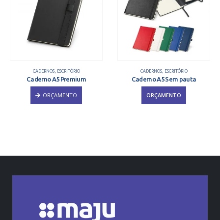
CADERNOS
,
ESCRITÓRIO
CADERNOS
,
ESCRITÓRIO
Caderno A5 Premium
Caderno A5 Sem pauta
ORÇAMENTO
ORÇAMENTO