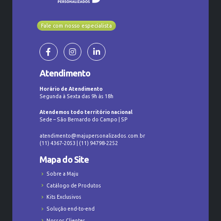
Fale com nosso especialista
Atendimento
Horário de Atendimento
Segunda à Sexta das 9h às 18h
Atendemos todo território nacional
Sede – São Bernardo do Campo | SP
atendimento@majupersonalizados.com.br
(11) 4367-2053 | (11) 94798-2252
Mapa do Site
Sobre a Maju
Catálogo de Produtos
Kits Exclusivos
Solução end-to-end
Nossos Clientes