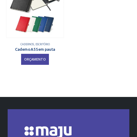
CADERNOS
,
ESCRITÓRIO
Caderno A5 Sem pauta
ORÇAMENTO