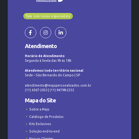
Fale com nosso especialista
Atendimento
Horário de Atendimento
Segunda à Sexta das 9h às 18h
Atendemos todo território nacional
Sede – São Bernardo do Campo | SP
atendimento@majupersonalizados.com.br
(11) 4367-2053 | (11) 94798-2252
Mapa do Site
Sobre a Maju
Catálogo de Produtos
Kits Exclusivos
Solução end-to-end
Nossos Clientes