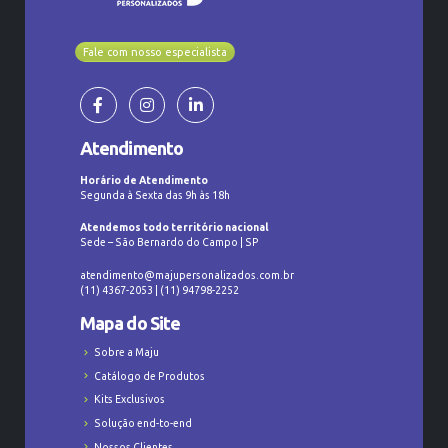
Fale com nosso especialista
Atendimento
Horário de Atendimento
Segunda à Sexta das 9h às 18h
Atendemos todo território nacional
Sede – São Bernardo do Campo | SP
atendimento@majupersonalizados.com.br
(11) 4367-2053 | (11) 94798-2252
Mapa do Site
Sobre a Maju
Catálogo de Produtos
Kits Exclusivos
Solução end-to-end
Nossos Clientes