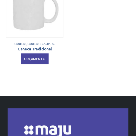
CANECAS
,
CANECAS E GARRAFAS
Caneca Tradicional
ORÇAMENTO