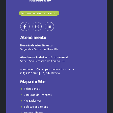
Fale com nosso especialista
Atendimento
Horário de Atendimento
Segunda à Sexta das 9h às 18h
Atendemos todo território nacional
Sede – São Bernardo do Campo | SP
atendimento@majupersonalizados.com.br
(11) 4367-2053 | (11) 94798-2252
Mapa do Site
Sobre a Maju
Catálogo de Produtos
Kits Exclusivos
Solução end-to-end
Nossos Clientes