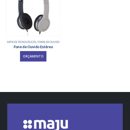
ARTIGOS TECNOLÓGICOS
,
FONES DE OUVIDO
Fone de Ouvido Estéreo
ORÇAMENTO