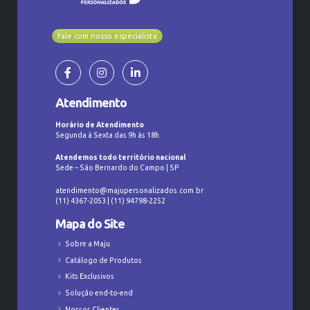
Fale com nosso especialista
Atendimento
Horário de Atendimento
Segunda à Sexta das 9h às 18h
Atendemos todo território nacional
Sede – São Bernardo do Campo | SP
atendimento@majupersonalizados.com.br
(11) 4367-2053 | (11) 94798-2252
Mapa do Site
Sobre a Maju
Catálogo de Produtos
Kits Exclusivos
Solução end-to-end
Nossos Clientes