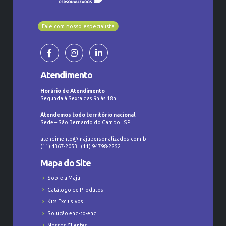
Fale com nosso especialista
Atendimento
Horário de Atendimento
Segunda à Sexta das 9h às 18h
Atendemos todo território nacional
Sede – São Bernardo do Campo | SP
atendimento@majupersonalizados.com.br
(11) 4367-2053 | (11) 94798-2252
Mapa do Site
Sobre a Maju
Catálogo de Produtos
Kits Exclusivos
Solução end-to-end
Nossos Clientes