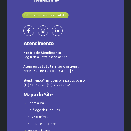
Fale com nosso especialista
Atendimento
Horário de Atendimento
Segunda à Sexta das 9h às 18h
Atendemos todo território nacional
Sede – São Bernardo do Campo | SP
atendimento@majupersonalizados.com.br
(11) 4367-2053 | (11) 94798-2252
Mapa do Site
Sobre a Maju
Catálogo de Produtos
Kits Exclusivos
Solução end-to-end
Nossos Clientes