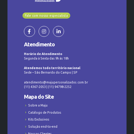
Fale com nosso especialista
Atendimento
Horário de Atendimento
Segunda à Sexta das 9h às 18h
Atendemos todo território nacional
Sede – São Bernardo do Campo | SP
atendimento@majupersonalizados.com.br
(11) 4367-2053 | (11) 94798-2252
Mapa do Site
Sobre a Maju
Catálogo de Produtos
Kits Exclusivos
Solução end-to-end
Nossos Clientes