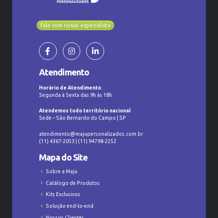
Fale com nosso especialista
Atendimento
Horário de Atendimento
Segunda à Sexta das 9h às 18h
Atendemos todo território nacional
Sede – São Bernardo do Campo | SP
atendimento@majupersonalizados.com.br
(11) 4367-2053 | (11) 94798-2252
Mapa do Site
Sobre a Maju
Catálogo de Produtos
Kits Exclusivos
Solução end-to-end
Nossos Clientes