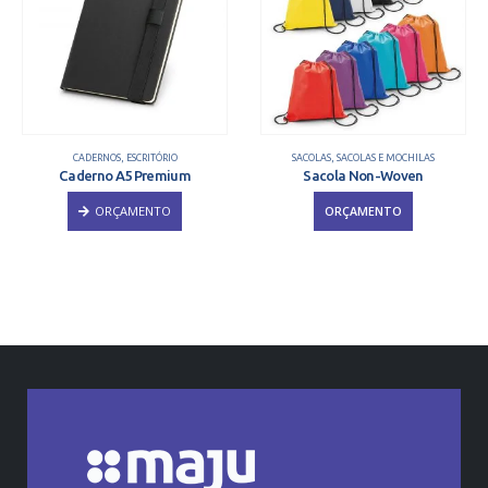
CADERNOS
,
ESCRITÓRIO
SACOLAS
,
SACOLAS E MOCHILAS
Caderno A5 Premium
Sacola Non-Woven
ORÇAMENTO
ORÇAMENTO