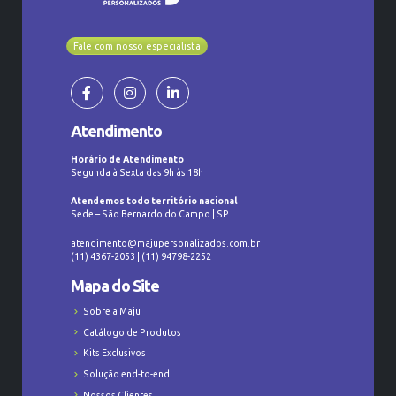
Fale com nosso especialista
Atendimento
Horário de Atendimento
Segunda à Sexta das 9h às 18h
Atendemos todo território nacional
Sede – São Bernardo do Campo | SP
atendimento@majupersonalizados.com.br
(11) 4367-2053 | (11) 94798-2252
Mapa do Site
Sobre a Maju
Catálogo de Produtos
Kits Exclusivos
Solução end-to-end
Nossos Clientes